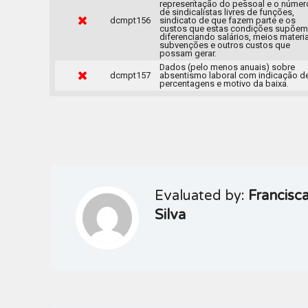
representação do pessoal e o númer
de sindicalistas livres de funções,
dcmpt156
sindicato de que fazem parte e os
custos que estas condições supõem
diferenciando salários, meios materia
subvenções e outros custos que
possam gerar.
Dados (pelo menos anuais) sobre
dcmpt157
absentismo laboral com indicação d
percentagens e motivo da baixa.
Evaluated by:
Francisc
Silva