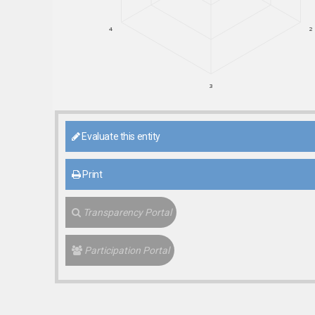
4
2
3
Evaluate this entity
Print
Transparency Portal
Participation Portal