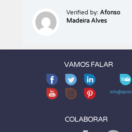
Verified by:
Afonso
Madeira Alves
VAMOS FALAR
info@dyntr
COLABORAR