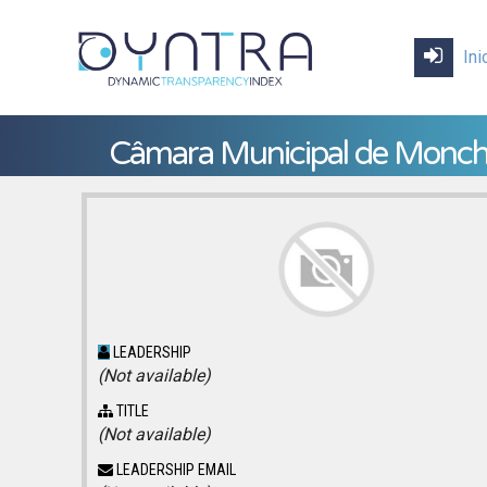
Ini
Câmara Municipal de Monch
LEADERSHIP
(Not available)
TITLE
(Not available)
LEADERSHIP EMAIL