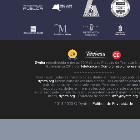
Dyntra
reconhecida entre as 10 Melhores Práticas de Transparênc
Governança 2017 por
Telefónica
e
Compromiso Empresaria
Nota legal: Todas as metodologias, dados e informações public
dyntra.org
fazem parte de estudos e pesquisas científico-acadê
publicados ou em desenvolvimento. Portanto, qualquer uso 
metodologias, dados e informações publicadas neste site, dev
autorizado pelo comitê de pesquisa acadêmica do Dynamic Tran
Index,
dyntra.org
. Endereço de contato:
info@dyntra.org
.
2014-2023 © Dyntra |
Política de Privacidade